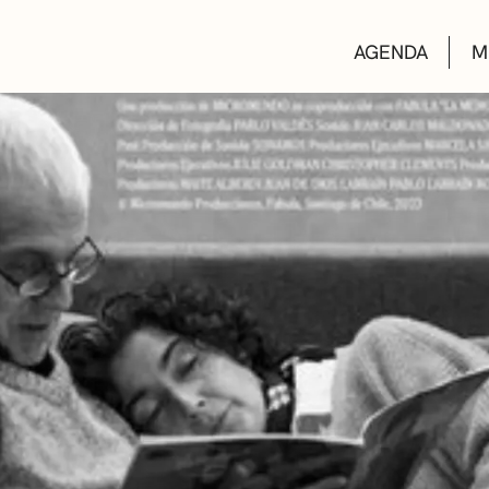
AGENDA
M
AULAS DE CUL
BIBLIOTECAS
ESCUELA DE M
CONVOCATORI