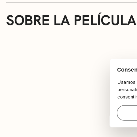
SOBRE LA PELÍCULA
Consen
Usamos c
personali
consentim