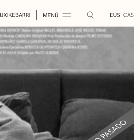
UXIKEBARRI
EUS
CAS
MENÚ
TURA
ÚSICA
AS