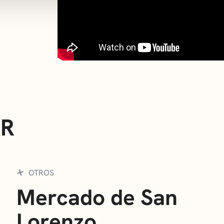
AR
OTROS
Mercado de San
Lorenzo