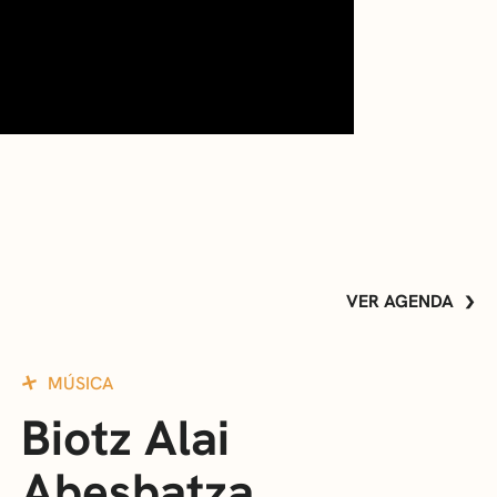
VER AGENDA
MÚSICA
Biotz Alai
Abesbatza