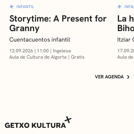
INFANTIL
INFA
Storytime: A Present for
La h
Granny
Bih
Cuentacuentos infantil
Itzia
12.09.2026
|
11:00
Ingelesa
17.09.2
Aula de Cultura de Algorta
Gratis
Aula de
VER AGENDA