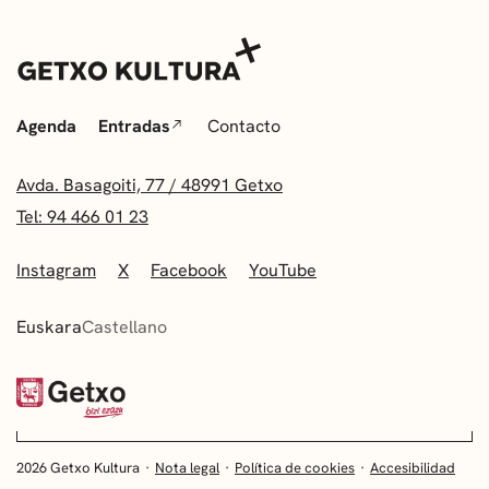
Agenda
Entradas
Contacto
Avda. Basagoiti, 77 / 48991 Getxo
Tel: 94 466 01 23
Instagram
X
Facebook
YouTube
Euskara
Castellano
2026 Getxo Kultura
Nota legal
Política de cookies
Accesibilidad
EUSKARA
CASTELLANO