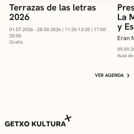
Terrazas de las letras
Pres
2026
La 
y E
01.07.2026 - 28.08.2026
|
11:30-13:30
|
17:00-
20:00
Eran 
Gratis
09.09.2
Aula de
VER AGENDA