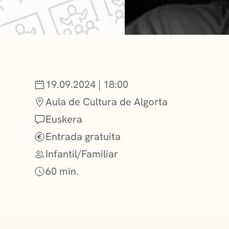
NOTICIAS
GETXO KULTU
19.09.2024 | 18:00
ASOCIACIONES
Aula de Cultura de Algorta
Euskera
Entrada gratuita
Infantil/Familiar
60 min.