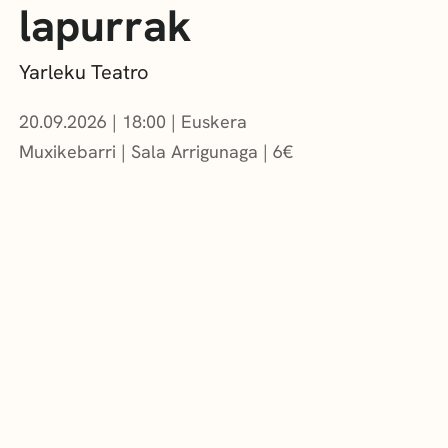
lapurrak
Yarleku Teatro
20.09.2026
|
18:00
Euskera
Muxikebarri
|
Sala Arrigunaga
6
€