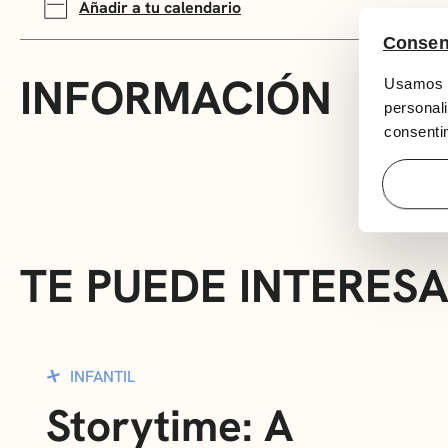
Añadir a tu calendario
Consen
INFORMACIÓN
Usamos c
personali
consentim
TE PUEDE INTERES
INFANTIL
Storytime: A