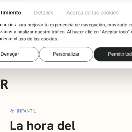
timiento
Detalles
Acerca de las cookies
ookies para mejorar tu experiencia de navegación, mostrarte c
zados y analizar nuestro tráfico. Al hacer clic en “Aceptar todo” 
iento al uso de las cookies.
2-5 años
Denegar
Personalizar
Permitir to
AR
INFANTIL
La hora del