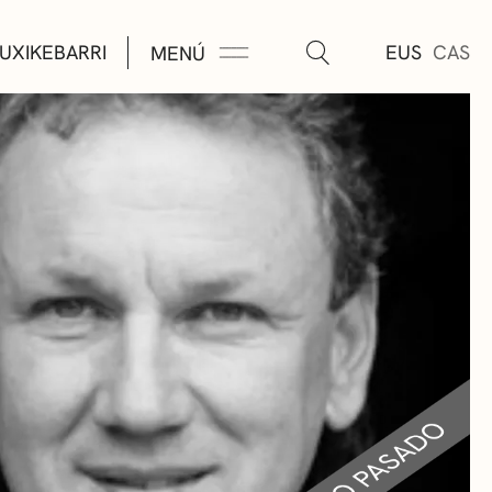
UXIKEBARRI
EUS
CAS
MENÚ
TURA
ÚSICA
AS