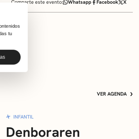
Comparte este evento:
Whatsapp
Facebook
X
ontenidos
das tu
das
VER AGENDA
INFANTIL
Denboraren