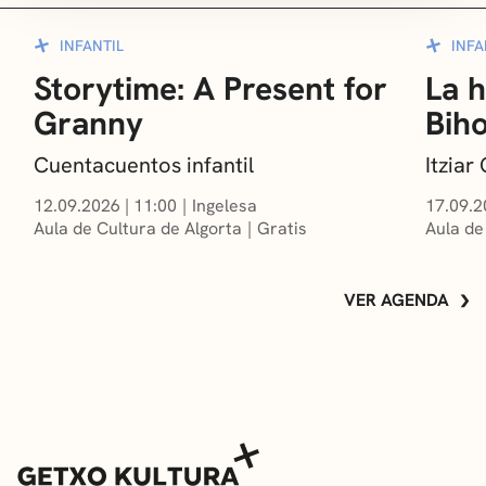
INFANTIL
INFA
Storytime: A Present for
La h
Granny
Bih
Cuentacuentos infantil
Itzia
12.09.2026
|
11:00
Ingelesa
17.09.2
Aula de Cultura de Algorta
Gratis
Aula de
VER AGENDA