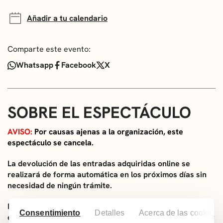
Añadir a tu calendario
Comparte este evento:
Whatsapp
Facebook
X
SOBRE EL ESPECTÁCULO
AVISO:
Por causas ajenas a la organización, este
espectáculo se cancela.
La devolución de las entradas adquiridas online se
realizará de forma automática en los próximos días sin
necesidad de ningún trámite.
Por su parte, la devolución de las entradas adquiridas en
Consentimiento
Detalles
Acerca de las cookies
efectivo o a través de datáfono podrá solicitarse a partir