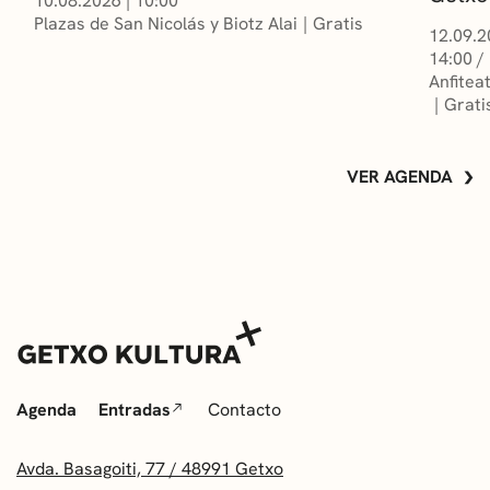
10.08.2026
|
10:00
Plazas de San Nicolás y Biotz Alai
Gratis
12.09.2
14:00 /
Anfitea
Grati
VER AGENDA
Agenda
Entradas
Contacto
Avda. Basagoiti, 77 / 48991 Getxo