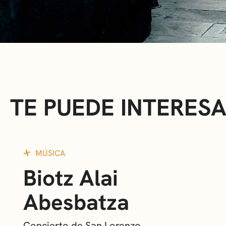
TE PUEDE INTERES
MÚSICA
Biotz Alai
Abesbatza
Concierto de San Lorenzo