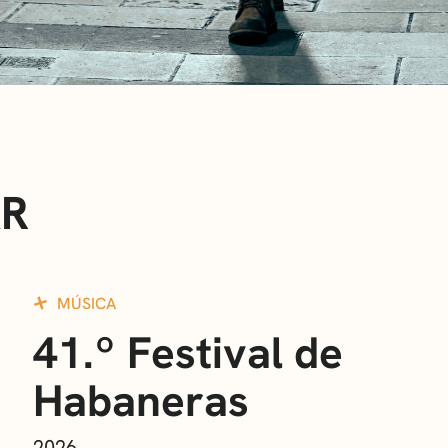
AR
MÚSICA
41.º Festival de
Habaneras
2026