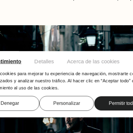
timiento
Detalles
Acerca de las cookies
ookies para mejorar tu experiencia de navegación, mostrarte c
zados y analizar nuestro tráfico. Al hacer clic en “Aceptar todo” 
iento al uso de las cookies.
Denegar
Personalizar
Permitir to