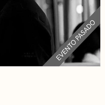
RA
 CULTURALES