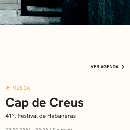
VER AGENDA
MÚSICA
Cap de Creus
41º. Festival de Habaneras