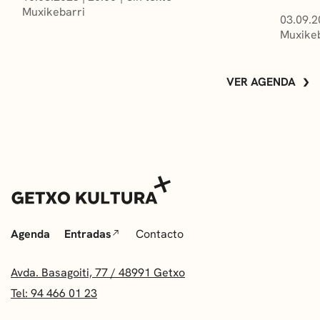
Muxikebarri
03.09.2
Muxikeb
VER AGENDA
Agenda
Entradas
Contacto
Avda. Basagoiti, 77 / 48991 Getxo
Tel: 94 466 01 23