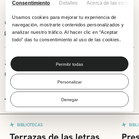
Consentimiento
Añadir a tu calendario
Detalles
Acerca de las cookies
Usamos cookies para mejorar tu experiencia de
Comparte este evento:
navegación, mostrarte contenidos personalizados y
analizar nuestro tráfico. Al hacer clic en “Aceptar
Whatsapp
Facebook
X
todo” das tu consentimiento al uso de las cookies.
SOBRE LA ACTIVIDAD
Permitir todas
Presentación de libro a cargo de su autora Nahikari Ayo.
Personalizar
TE PUEDE INTERESAR
Denegar
BIBLIOTECAS
BIBL
Terrazas de las letras
Pres