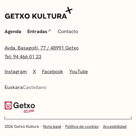
Agenda
Entradas
Contacto
Avda. Basagoiti, 77 / 48991 Getxo
Tel: 94 466 01 23
Instagram
X
Facebook
YouTube
Euskara
Castellano
2026 Getxo Kultura
Nota legal
Política de cookies
Accesibilidad
EUSKARA
CASTELLANO