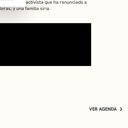
ia, una joven activista que ha renunciado a
ras, y una familia siria.
VER AGENDA