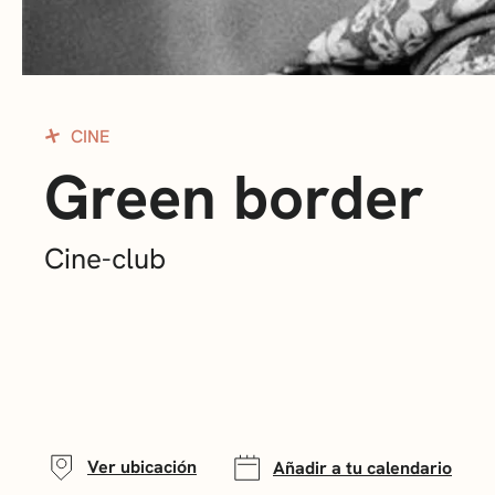
CINE
Green border
Cine-club
Ver ubicación
Añadir a tu calendario