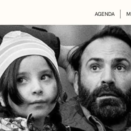
AGENDA
M
AULAS DE CUL
BIBLIOTECAS
ESCUELA DE M
CONVOCATORI