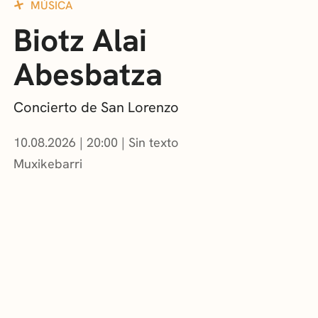
MÚSICA
Biotz Alai
Abesbatza
Concierto de San Lorenzo
10.08.2026
|
20:00
Sin texto
Muxikebarri