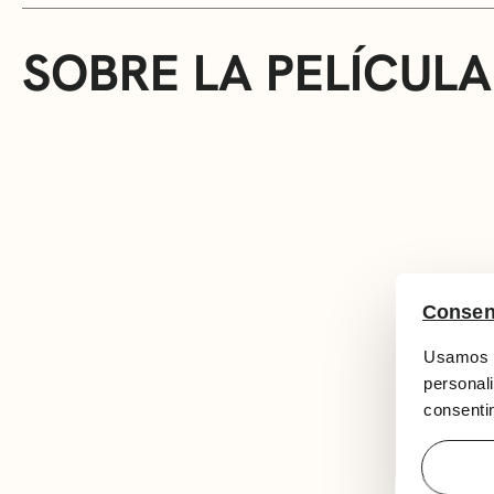
SOBRE LA PELÍCULA
Consen
Usamos c
personali
consentim