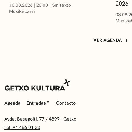
2026
10.08.2026
|
20:00
Sin texto
Muxikebarri
03.09.2
Muxikeb
VER AGENDA
Agenda
Entradas
Contacto
Avda. Basagoiti, 77 / 48991 Getxo
Tel: 94 466 01 23