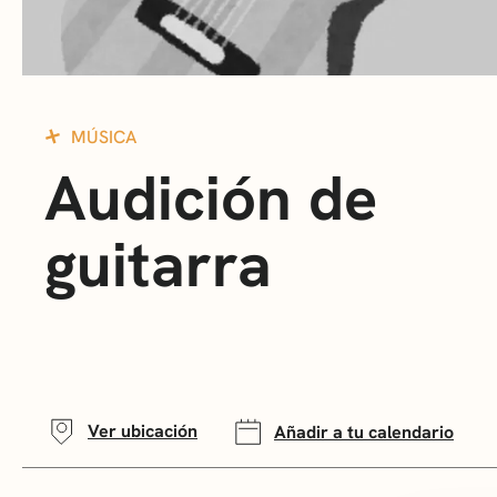
MÚSICA
Audición de
guitarra
Ver ubicación
Añadir a tu calendario