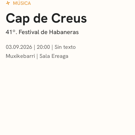
MÚSICA
Cap de Creus
41º. Festival de Habaneras
03.09.2026
|
20:00
Sin texto
Muxikebarri
|
Sala Ereaga