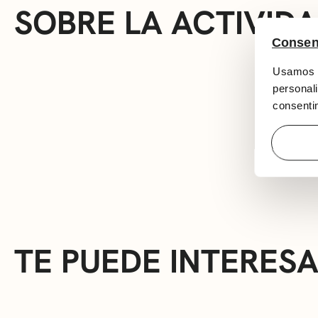
SOBRE LA ACTIVID
Consen
Usamos c
personali
consentim
TE PUEDE INTERES