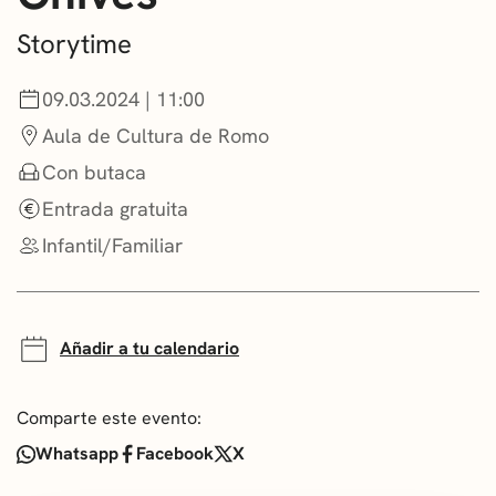
CONVOCATORIAS
Storytime
NOTICIAS
09.03.2024 | 11:00
GETXO KULTURA
Aula de Cultura de Romo
Con butaca
ASOCIACIONES CULTURALES
Entrada gratuita
Infantil/Familiar
Añadir a tu calendario
Comparte este evento:
Whatsapp
Facebook
X