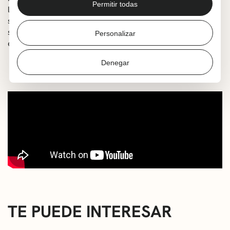
Permitir todas
llevarse bien con ellos resulta ser un reto aún mayor que
superar su miedo al agua. Todos tendrán que aprender a
superar sus diferencias y adaptarse a este nuevo mundo
Personalizar
en el que se encuentran.
Denegar
TE PUEDE INTERESAR