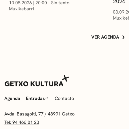
2026
10.08.2026
|
20:00
Sin texto
Muxikebarri
03.09.2
Muxikeb
VER AGENDA
Agenda
Entradas
Contacto
Avda. Basagoiti, 77 / 48991 Getxo
Tel: 94 466 01 23