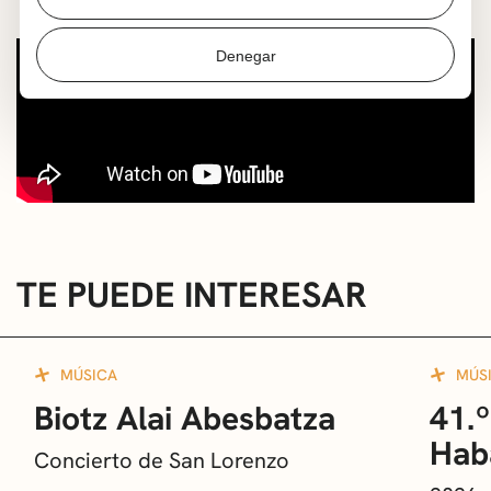
Denegar
TE PUEDE INTERESAR
MÚSICA
MÚS
Biotz Alai Abesbatza
41.º
Hab
Concierto de San Lorenzo