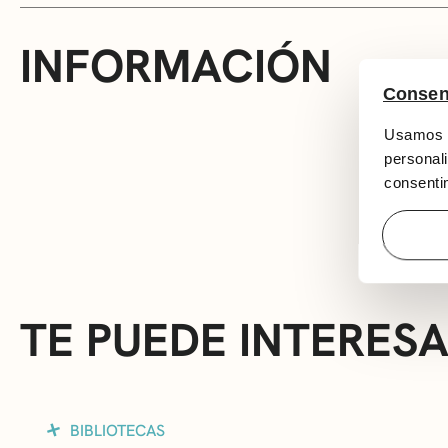
INFORMACIÓN
Consen
Usamos c
personali
consentim
TE PUEDE INTERES
BIBLIOTECAS