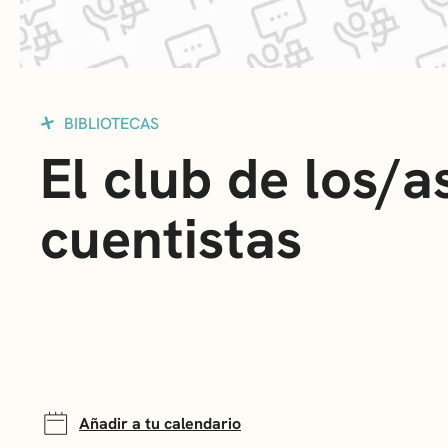
BIBLIOTECAS
El club de los/a
cuentistas
Añadir a tu calendario