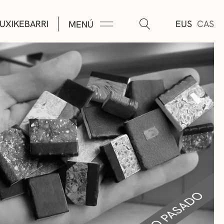
UXIKEBARRI
EUS
CAS
MENÚ
TURA
ÚSICA
AS