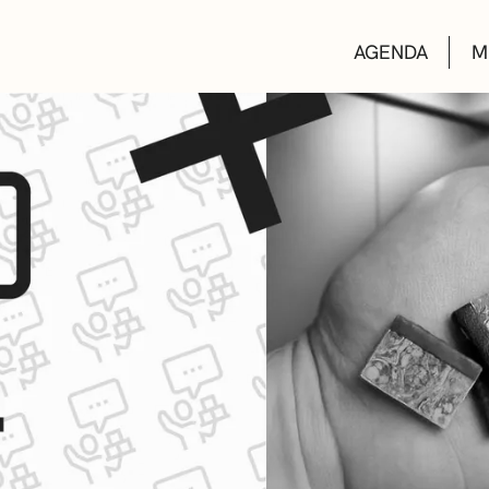
AGENDA
M
AULAS DE CUL
BIBLIOTECAS
ESCUELA DE M
CONVOCATORI