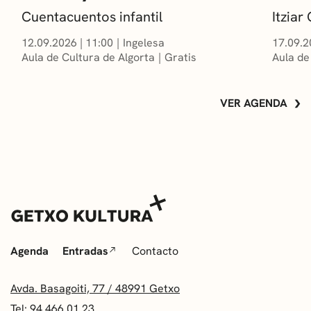
Cuentacuentos infantil
Itzia
12.09.2026
|
11:00
Ingelesa
17.09.2
Aula de Cultura de Algorta
Gratis
Aula de
VER AGENDA
Agenda
Entradas
Contacto
Avda. Basagoiti, 77 / 48991 Getxo
Tel: 94 466 01 23