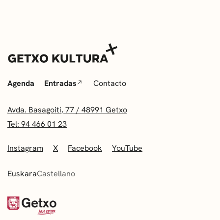
Agenda
Entradas
Contacto
Avda. Basagoiti, 77 / 48991 Getxo
Tel: 94 466 01 23
Instagram
X
Facebook
YouTube
Euskara
Castellano