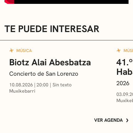
TE PUEDE INTERESAR
MÚSICA
MÚS
Biotz Alai Abesbatza
41.º
Hab
Concierto de San Lorenzo
2026
10.08.2026
|
20:00
Sin texto
Muxikebarri
03.09.2
Muxikeb
VER AGENDA