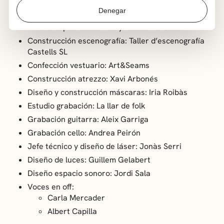
Composición musical, piano y acordeón: Albert
Denegar
Ciurans
Diseño espacio escénico y vestuario: Clàudia Vilà
Construcción escenografía: Taller d’escenografía
Castells SL
Confección vestuario: Art&Seams
Construcción atrezzo: Xavi Arbonés
Diseño y construcción máscaras: Iria Roibàs
Estudio grabación: La llar de folk
Grabación guitarra: Aleix Garriga
Grabación cello: Andrea Peirón
Jefe técnico y diseño de láser: Jonàs Serri
Diseño de luces: Guillem Gelabert
Diseño espacio sonoro: Jordi Sala
Voces en off:
Carla Mercader
Albert Capilla