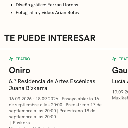
Diseño gráfico: Ferran Llorens
Fotografía y vídeo: Arian Botey
TE PUEDE INTERESAR
TEATRO
TEA
Oniro
Gau
6.ª Residencia de Artes Escénicas
Lucía
Juana Bizkarra
19.09.2
Muxikeb
16.09.2026 - 18.09.2026
|
Ensayo abierto 16
de septiembre a las 20:00
|
Preestreno 17 de
septiembre a las 20:00
|
Preestreno 18 de
septiembre a las 20:00
Euskera