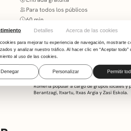
Para todos los públicos
60 min.
timiento
Detalles
Acerca de las cookies
ookies para mejorar tu experiencia de navegación, mostrarte c
zados y analizar nuestro tráfico. Al hacer clic en “Aceptar todo” 
iento al uso de las cookies.
Denegar
Personalizar
Permitir to
Romería popular a cargo de grupos locales y p
Berantzagi, Itxartu, Itxas Argia y Zasi Eskola.