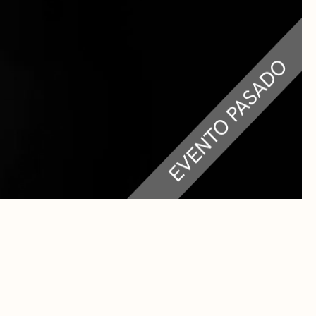
RA
 CULTURALES