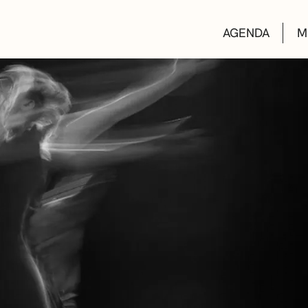
AGENDA
M
AULAS DE CUL
BIBLIOTECAS
ESCUELA DE M
CONVOCATORI