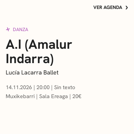
VER AGENDA
DANZA
A.I (Amalur
Indarra)
Lucía Lacarra Ballet
14.11.2026
|
20:00
Sin texto
Muxikebarri
|
Sala Ereaga
20
€