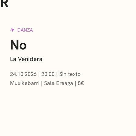
AR
DANZA
No
La Venidera
24.10.2026
|
20:00
Sin texto
Muxikebarri
|
Sala Ereaga
8
€