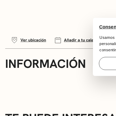
Consen
Usamos c
Ver ubicación
Añadir a tu calendario
personali
consentim
INFORMACIÓN