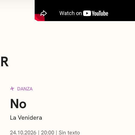
AR
DANZA
No
La Venidera
24.10.2026
|
20:00
Sin texto