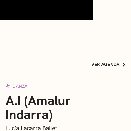
VER AGENDA
DANZA
A.I (Amalur
Indarra)
Lucía Lacarra Ballet