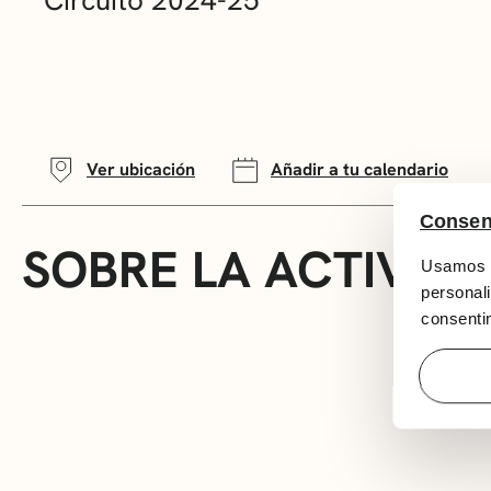
Ver ubicación
Añadir a tu calendario
Consen
SOBRE LA ACTIVID
Usamos c
personali
consentim