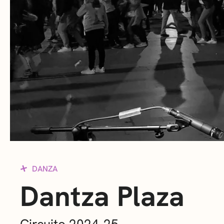
DANZA
Dantza Plaza
Circuito 2024-25