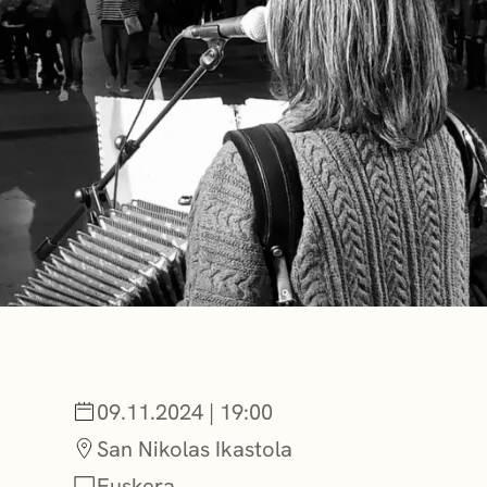
NOTICIAS
GETXO KULTU
ASOCIACIONES
09.11.2024 | 19:00
San Nikolas Ikastola
Euskera