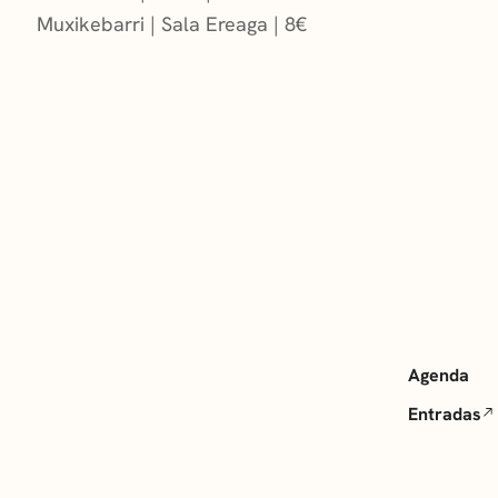
Muxikebarri
|
Sala Ereaga
8
€
Agenda
Entradas