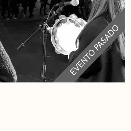
RA
 CULTURALES