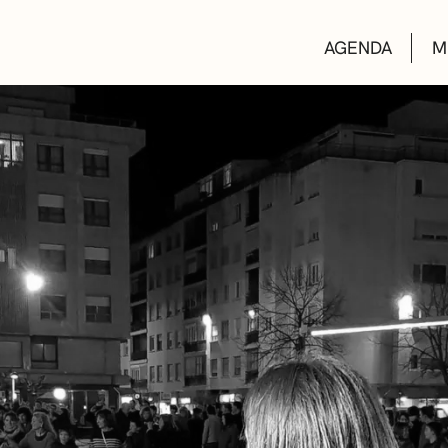
AGENDA
M
AULAS DE CUL
BIBLIOTECAS
ESCUELA DE M
CONVOCATORI