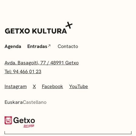
Agenda
Entradas
Contacto
Avda. Basagoiti, 77 / 48991 Getxo
Tel: 94 466 01 23
Instagram
X
Facebook
YouTube
Euskara
Castellano