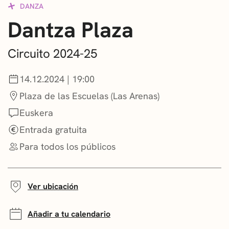
DANZA
CONVOCATORIAS
Dantza Plaza
NOTICIAS
Circuito 2024-25
GETXO KULTURA
14.12.2024 | 19:00
ASOCIACIONES CULTURALES
Plaza de las Escuelas (Las Arenas)
Euskera
Entrada gratuita
Para todos los públicos
Ver ubicación
Añadir a tu calendario