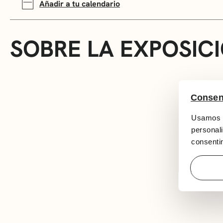
Añadir a tu calendario
SOBRE LA EXPOSIC
Consen
Usamos c
personali
consentim