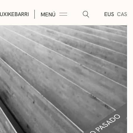
UXIKEBARRI
EUS
CAS
MENÚ
TURA
ÚSICA
AS