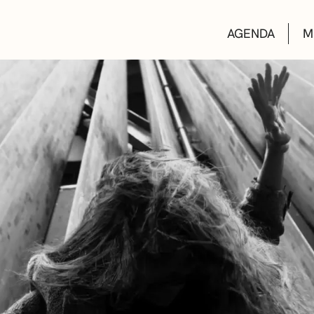
AGENDA
M
AULAS DE CUL
BIBLIOTECAS
ESCUELA DE M
CONVOCATORI