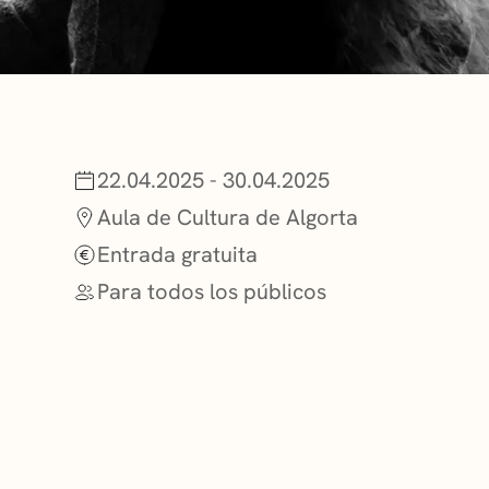
NOTICIAS
GETXO KULTU
22.04.2025 - 30.04.2025
ASOCIACIONES
Aula de Cultura de Algorta
Entrada gratuita
Para todos los públicos