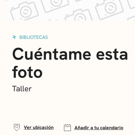
BIBLIOTECAS
Cuéntame esta
foto
Taller
Ver ubicación
Añadir a tu calendario