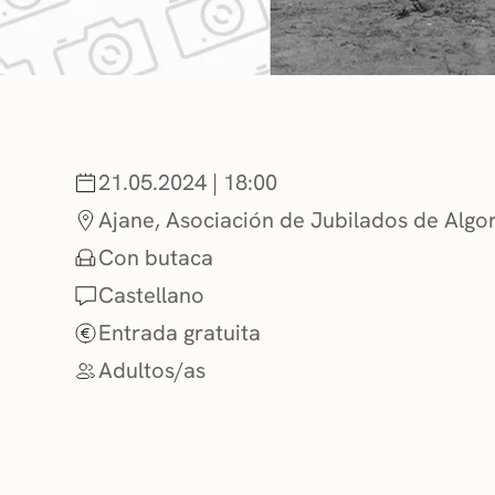
NOTICIAS
GETXO KULTU
21.05.2024 | 18:00
ASOCIACIONES
Ajane, Asociación de Jubilados de Algo
Con butaca
Castellano
Entrada gratuita
Adultos/as