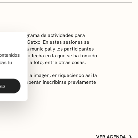
ntro del programa de actividades para
 Cultura de Getxo. En estas sesiones se
la biblioteca municipal y los participantes
ontenidos
ellas, como la fecha en la que se ha tomado
se ha hecho la foto, entre otras cosas.
das tu
mación sobre la imagen, enriqueciendo así la
resados/as deberán inscribirse previamente
das
VER AGENDA