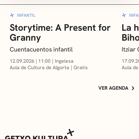
INFANTIL
INFA
Storytime: A Present for
La h
Granny
Bih
Cuentacuentos infantil
Itzia
12.09.2026
|
11:00
Ingelesa
17.09.2
Aula de Cultura de Algorta
Gratis
Aula de
VER AGENDA