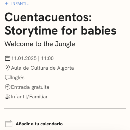
INFANTIL
CONVOCATORIAS
Cuentacuentos:
NOTICIAS
Storytime for babies
GETXO KULTURA
Welcome to the Jungle
ASOCIACIONES CULTURALES
11.01.2025 | 11:00
Aula de Cultura de Algorta
Inglés
Entrada gratuita
Infantil/Familiar
Añadir a tu calendario