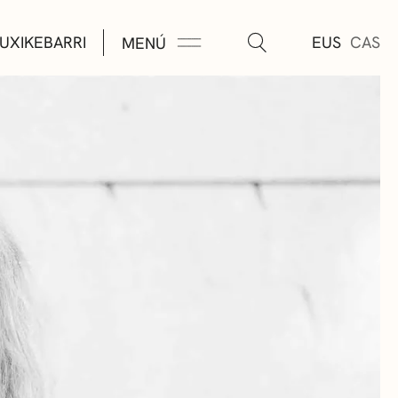
UXIKEBARRI
EUS
CAS
MENÚ
TURA
ÚSICA
AS