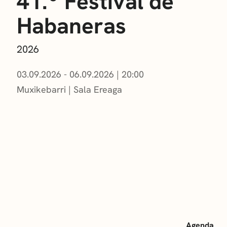
41.º Festival de
Habaneras
2026
03.09.2026 - 06.09.2026
|
20:00
Muxikebarri
|
Sala Ereaga
Agenda