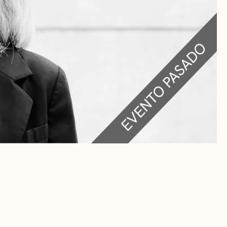
RA
 CULTURALES