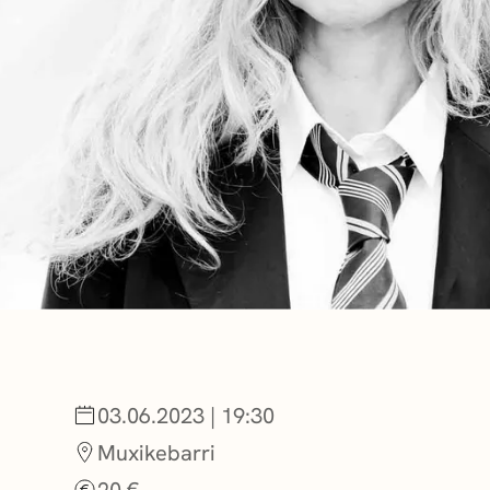
NOTICIAS
GETXO KULTU
ASOCIACIONES
03.06.2023 | 19:30
Muxikebarri
20 €