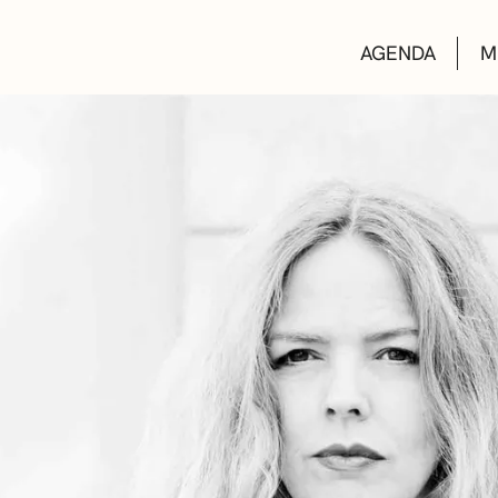
AGENDA
M
AULAS DE CUL
BIBLIOTECAS
ESCUELA DE M
CONVOCATORI