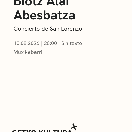
Biotz Alai
Abesbatza
Concierto de San Lorenzo
10.08.2026
|
20:00
Sin texto
Muxikebarri