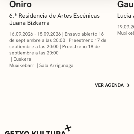
Oniro
Gau
6.ª Residencia de Artes Escénicas
Lucía
Juana Bizkarra
19.09.2
Muxikeb
16.09.2026 - 18.09.2026
|
Ensayo abierto 16
de septiembre a las 20:00
|
Preestreno 17 de
septiembre a las 20:00
|
Preestreno 18 de
septiembre a las 20:00
Euskera
Muxikebarri
|
Sala Arrigunaga
VER AGENDA