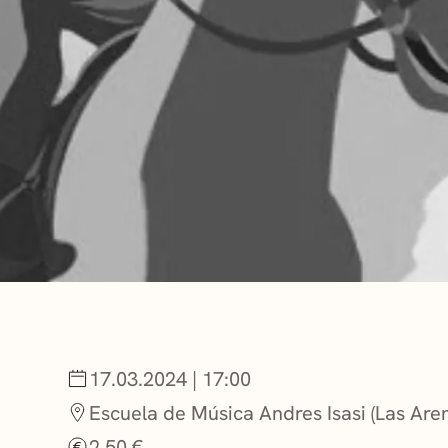
NOTICIAS
GETXO KULTU
ASOCIACIONES
17.03.2024 | 17:00
Escuela de Música Andres Isasi (Las Are
2.50 €