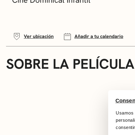
Ver ubicación
Añadir a tu calendario
SOBRE LA PELÍCULA
Consen
Usamos c
personali
consentim