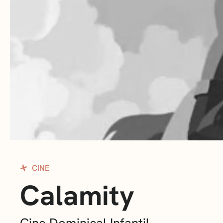
CINE
Calamity
Cine Dominical Infantil