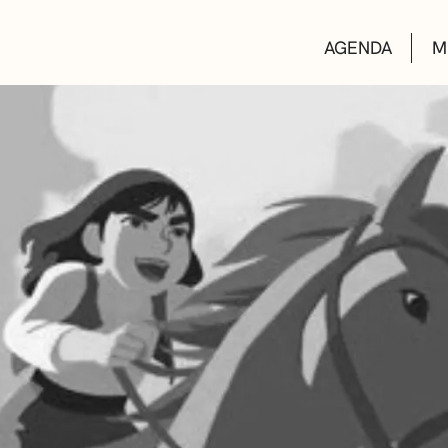
AGENDA
M
AULAS DE CUL
BIBLIOTECAS
ESCUELA DE M
CONVOCATORI