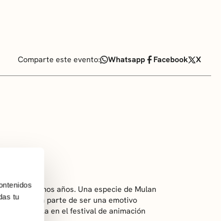
Comparte este evento:
Whatsapp
Facebook
X
ontenidos
ón de los últimos años. Una especie de Mulan
das tu
amilia, pues a parte de ser una emotivo
 Mejor película en el festival de animación