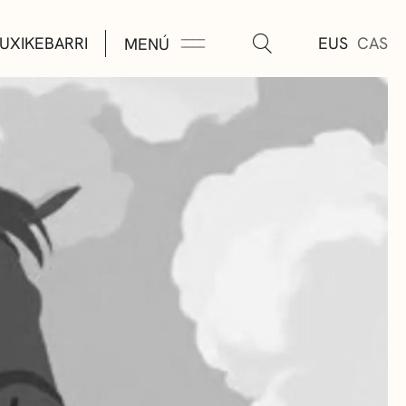
UXIKEBARRI
EUS
CAS
MENÚ
TURA
ÚSICA
AS