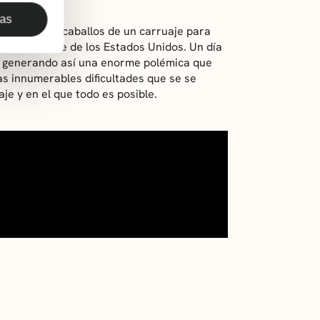
ecy.
das
ejar a los caballos de un carruaje para
a por el oeste de los Estados Unidos. Un día
o, generando así una enorme polémica que
as innumerables dificultades que se se
e y en el que todo es posible.