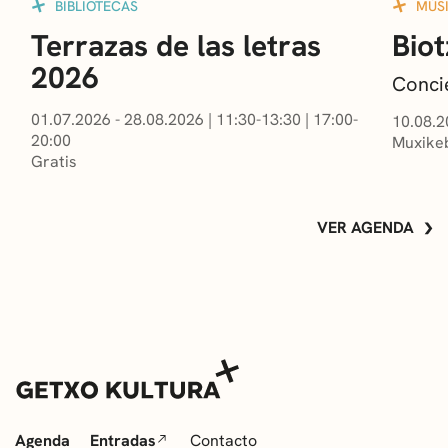
BIBLIOTECAS
MÚS
Terrazas de las letras
Biot
2026
Conci
01.07.2026 - 28.08.2026
|
11:30-13:30
|
17:00-
10.08.2
20:00
Muxikeb
Gratis
VER AGENDA
Agenda
Entradas
Contacto