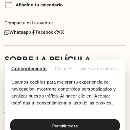
Añadir a tu calendario
Comparte este evento:
Whatsapp
Facebook
X
SOBRE LA PELÍCULA
Consentimiento
Detalles
Acerca de las cookies
Idioma: Castellano
92 min
Usamos cookies para mejorar tu experiencia de
Todos los públicos
navegación, mostrarte contenidos personalizados y
Dirección:
Junichi Sato,
Haruka Kamatani
analizar nuestro tráfico. Al hacer clic en “Aceptar
todo” das tu consentimiento al uso de las cookies.
Sinopsis: Mire Yoshizuki es una oficinista de 27 años que
vuelve a Japón. Sora Nagase es una estudiante
universitaria de 22 años que aspira a convertirse en
profesora. Reika Kawatani es una trabajadora a tiempo
Permitir todas