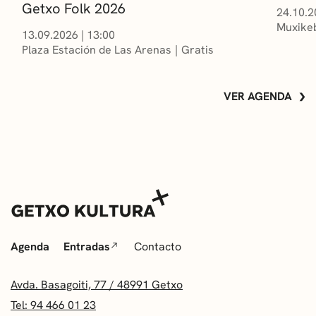
Getxo Folk 2026
24.10.2
Muxikeb
13.09.2026
|
13:00
Plaza Estación de Las Arenas
Gratis
VER AGENDA
Agenda
Entradas
Contacto
Avda. Basagoiti, 77 / 48991 Getxo
Tel: 94 466 01 23