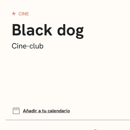
CINE
Black dog
Cine-club
Añadir a tu calendario