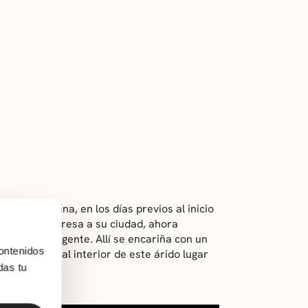
norte de China, en los días previos al inicio
convicto, regresa a su ciudad, ahora
as queda ya gente. Allí se encariña con un
ontenidos
 recorrido al interior de este árido lugar
das tu