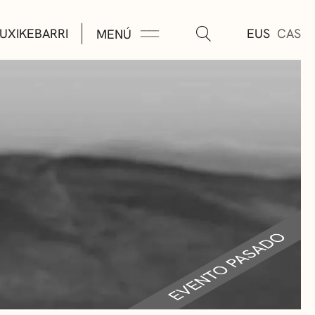
UXIKEBARRI
EUS
CAS
MENÚ
TURA
ÚSICA
AS