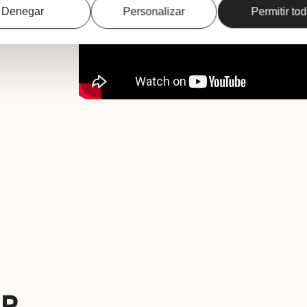
Denegar
Personalizar
Permitir to
AR