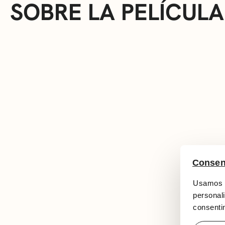
SOBRE LA PELÍCULA
Consen
Usamos c
personali
consentim