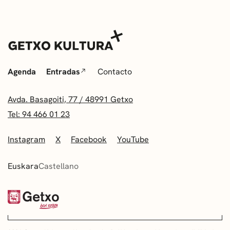
Agenda
Entradas
Contacto
Avda. Basagoiti, 77 / 48991 Getxo
Tel: 94 466 01 23
Instagram
X
Facebook
YouTube
Euskara
Castellano