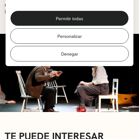
recuento de las razones para vivir mientras se espera al
inevitable último viaje.
Permitir todas
Personalizar
Denegar
TE PUEDE INTERESAR