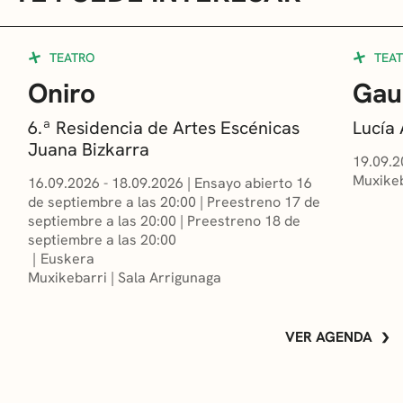
TEATRO
TEA
Oniro
Gau
6.ª Residencia de Artes Escénicas
Lucía
Juana Bizkarra
19.09.2
Muxikeb
16.09.2026 - 18.09.2026
|
Ensayo abierto 16
de septiembre a las 20:00
|
Preestreno 17 de
septiembre a las 20:00
|
Preestreno 18 de
septiembre a las 20:00
Euskera
Muxikebarri
|
Sala Arrigunaga
VER AGENDA