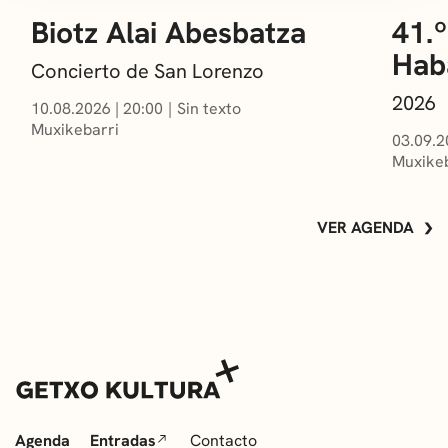
Biotz Alai Abesbatza
41.º
Hab
Concierto de San Lorenzo
2026
10.08.2026
|
20:00
Sin texto
Muxikebarri
03.09.2
Muxikeb
VER AGENDA
Agenda
Entradas
Contacto