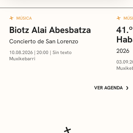
MÚSICA
MÚS
Biotz Alai Abesbatza
41.º
Hab
Concierto de San Lorenzo
2026
10.08.2026
|
20:00
Sin texto
Muxikebarri
03.09.2
Muxikeb
VER AGENDA