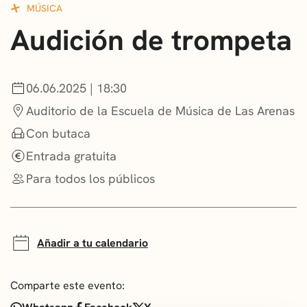
MÚSICA
CONVOCATORIAS
Audición de trompeta
NOTICIAS
GETXO KULTURA
06.06.2025 | 18:30
Auditorio de la Escuela de Música de Las Arenas
ASOCIACIONES CULTURALES
Con butaca
Entrada gratuita
Para todos los públicos
Añadir a tu calendario
Comparte este evento: