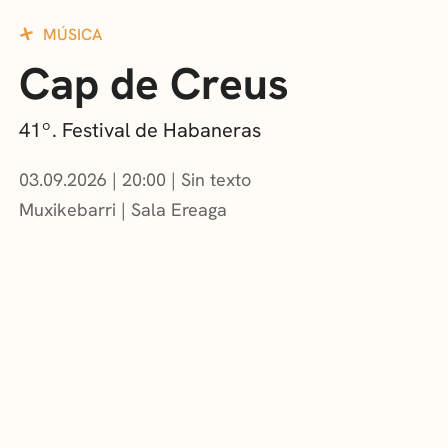
MÚSICA
Cap de Creus
41º. Festival de Habaneras
03.09.2026
|
20:00
Sin texto
Muxikebarri
|
Sala Ereaga