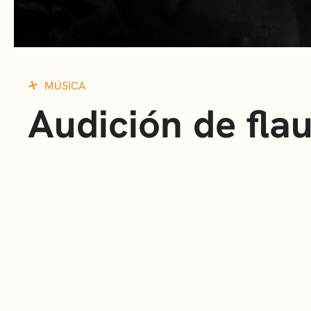
MÚSICA
Audición de fla