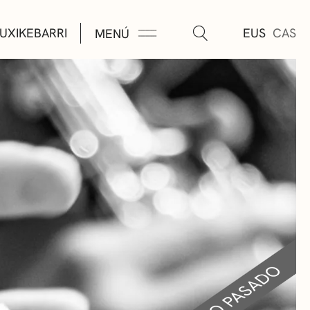
UXIKEBARRI
EUS
CAS
MENÚ
TURA
ÚSICA
AS