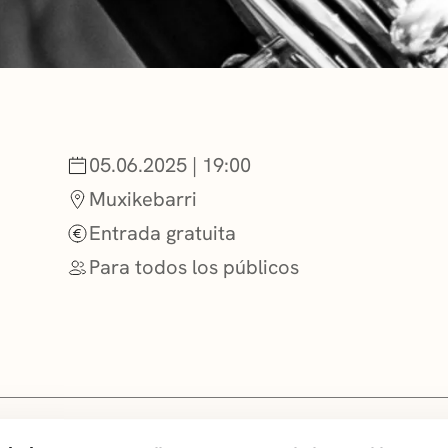
NOTICIAS
GETXO KULTU
05.06.2025 | 19:00
ASOCIACIONES
Muxikebarri
Entrada gratuita
Para todos los públicos