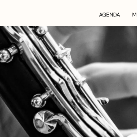
AGENDA
M
AULAS DE CUL
BIBLIOTECAS
ESCUELA DE M
CONVOCATORI