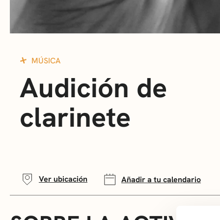
MÚSICA
Audición de
clarinete
Ver ubicación
Añadir a tu calendario