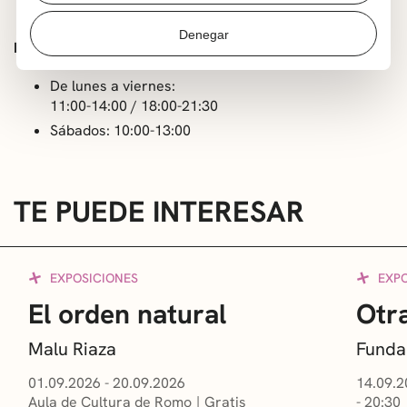
getxoarte@getxo.eus
Denegar
HORARIO
De lunes a viernes:
11:00-14:00 / 18:00-21:30
Sábados: 10:00-13:00
TE PUEDE INTERESAR
EXPOSICIONES
EXP
El orden natural
Otra
Malu Riaza
Funda
01.09.2026 - 20.09.2026
14.09.2
Aula de Cultura de Romo
Gratis
- 20:30