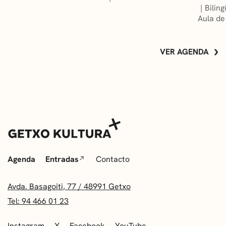
Bilin
Aula de
VER AGENDA
Agenda
Entradas
Contacto
Avda. Basagoiti, 77 / 48991 Getxo
Tel: 94 466 01 23
Instagram
X
Facebook
YouTube