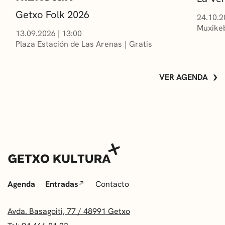
Getxo Folk 2026
24.10.2
Muxikeb
13.09.2026
|
13:00
Plaza Estación de Las Arenas
Gratis
VER AGENDA
Agenda
Entradas
Contacto
Avda. Basagoiti, 77 / 48991 Getxo