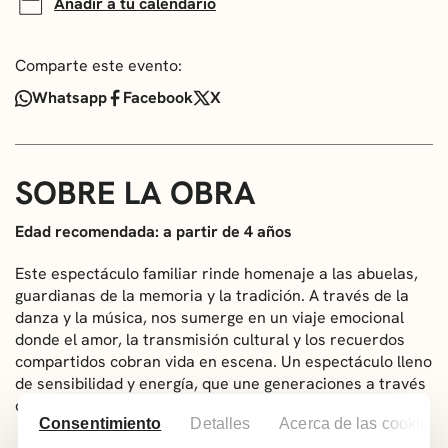
Añadir a tu calendario
Comparte este evento:
Whatsapp
Facebook
X
SOBRE LA OBRA
Edad recomendada: a partir de 4 años
Este espectáculo familiar rinde homenaje a las abuelas,
guardianas de la memoria y la tradición. A través de la
danza y la música, nos sumerge en un viaje emocional
donde el amor, la transmisión cultural y los recuerdos
compartidos cobran vida en escena. Un espectáculo lleno
de sensibilidad y energía, que une generaciones a través
del lenguaje universal del movimiento.
Consentimiento
Detalles
Acerca de las cookies
Idea original: Bapo Bapo Produkzioak