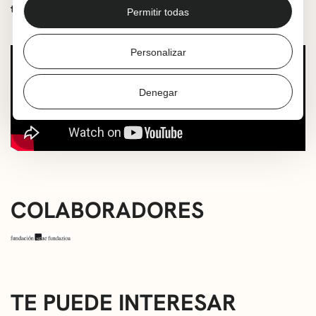
taquilla de Muxikebarri o en Romo Kultur Etxea.
Permitir todas
Personalizar
Denegar
COLABORADORES
TE PUEDE INTERESAR