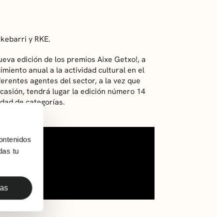
ikebarri y RKE.
va edición de los premios Aixe Getxo!, a
miento anual a la actividad cultural en el
iferentes agentes del sector, a la vez que
ocasión, tendrá lugar la edición número 14
dad de categorías.
ontenidos
das tu
das