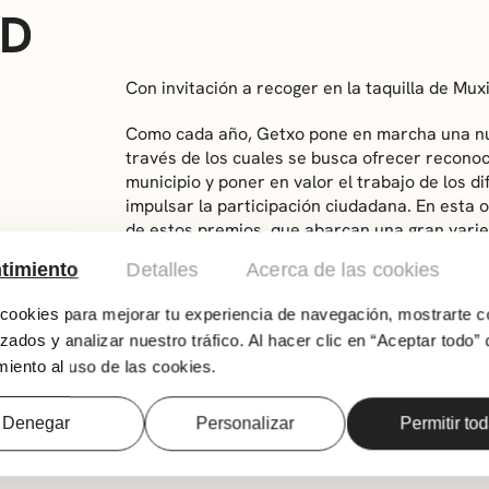
AD
Con invitación a recoger en la taquilla de Mux
Como cada año, Getxo pone en marcha una nue
través de los cuales se busca ofrecer reconoci
municipio y poner en valor el trabajo de los d
impulsar la participación ciudadana. En esta 
de estos premios, que abarcan una gran varie
timiento
Detalles
Acerca de las cookies
ookies para mejorar tu experiencia de navegación, mostrarte c
zados y analizar nuestro tráfico. Al hacer clic en “Aceptar todo” 
iento al uso de las cookies.
Denegar
Personalizar
Permitir to