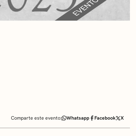
RA
 CULTURALES
Comparte este evento:
Whatsapp
Facebook
X