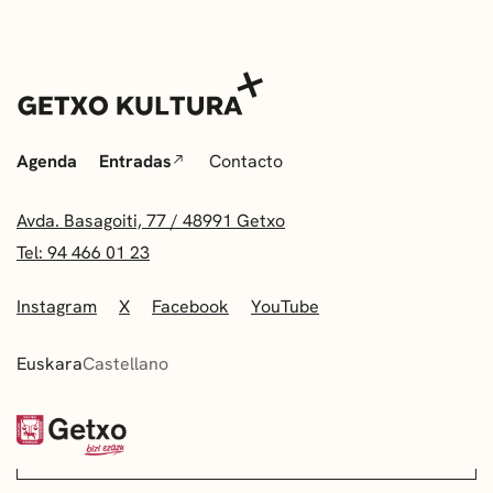
Agenda
Entradas
Contacto
Avda. Basagoiti, 77 / 48991 Getxo
Tel: 94 466 01 23
Instagram
X
Facebook
YouTube
Euskara
Castellano