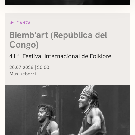
DANZA
Biemb'art (República del
Congo)
41º. Festival Internacional de Folklore
20.07.2026
|
20:00
Muxikebarri