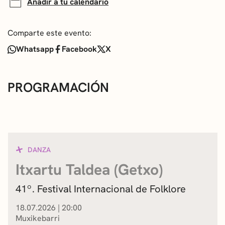
Añadir a tu calendario
Comparte este evento:
Whatsapp
Facebook
X
PROGRAMACIÓN
DANZA
Itxartu Taldea (Getxo)
41º. Festival Internacional de Folklore
18.07.2026
|
20:00
Muxikebarri