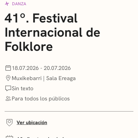
DANZA
CONVOCATORIAS
41º. Festival
NOTICIAS
Internacional de
GETXO KULTURA
Folklore
ASOCIACIONES CULTURALES
18.07.2026 - 20.07.2026
Muxikebarri | Sala Ereaga
Sin texto
Para todos los públicos
Ver ubicación