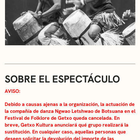
SOBRE EL ESPECTÁCULO
AVISO:
Debido a causas ajenas a la organización, la actuación de
la compañía de danza Ngwao Letshwao de Botsuana en el
Festival de Folklore de Getxo queda cancelada. En
breve, Getxo Kultura anunciará qué grupo realizará la
sustitución. En cualquier caso, aquellas personas que
deseen solicitar la devolución del importe de las