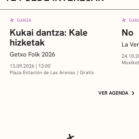
DANZA
DAN
Kukai dantza: Kale
No
hizketak
La Ve
Getxo Folk 2026
24.10.2
Muxikeb
13.09.2026
|
13:00
Plaza Estación de Las Arenas
Gratis
VER AGENDA