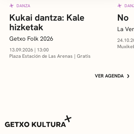
DANZA
DAN
Kukai dantza: Kale
No
hizketak
La Ve
Getxo Folk 2026
24.10.2
Muxikeb
13.09.2026
|
13:00
Plaza Estación de Las Arenas
Gratis
VER AGENDA