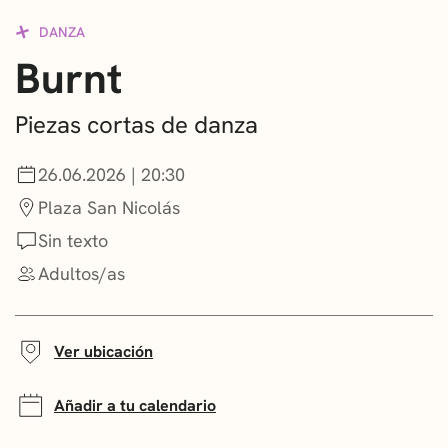
CONVOCATORIAS
DANZA
Burnt
NOTICIAS
GETXO KULTURA
Piezas cortas de danza
ASOCIACIONES CULTURALES
26.06.2026 | 20:30
Plaza San Nicolás
Sin texto
Adultos/as
Ver ubicación
Añadir a tu calendario