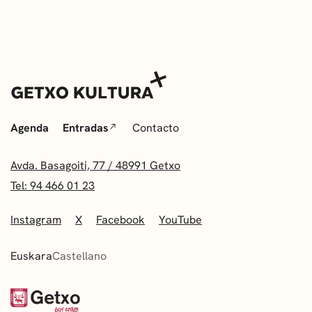
Agenda
Entradas
Contacto
Avda. Basagoiti, 77 / 48991 Getxo
Tel: 94 466 01 23
Instagram
X
Facebook
YouTube
Euskara
Castellano