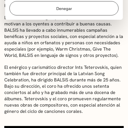
King’s Singers (2008) y Voces8 (2022).
Denegar
La inconfundible alegría y compromiso de sus cantantes
motivan a los oyentes a contribuir a buenas causas.
BALSIS ha llevado a cabo innumerables campañas
benéficas y proyectos sociales, con especial atención a la
ayuda a niños en orfanatos y personas con necesidades
especiales (por ejemplo, Warm Christmas, Give The
World, BALSIS en lenguaje de signos y otros proyectos).
El enérgico y carismático director Ints Teterovskis, quien
también fue director principal de la Latvian Song
Celebration, ha dirigido BALSIS durante más de 25 años.
Bajo su dirección, el coro ha ofrecido unos setenta
conciertos al año y ha grabado más de una docena de
álbumes. Teterovskis y el coro promueven regularmente
nuevas obras de compositores, con especial atención al
género del ciclo de canciones corales.