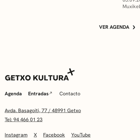
Muxikeb
VER AGENDA
Agenda
Entradas
Contacto
Avda. Basagoiti, 77 / 48991 Getxo
Tel: 94 466 01 23
Instagram
X
Facebook
YouTube