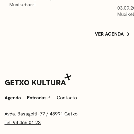
Muxikebarri
03.09.2
Muxikeb
VER AGENDA
Agenda
Entradas
Contacto
Avda. Basagoiti, 77 / 48991 Getxo
Tel: 94 466 01 23