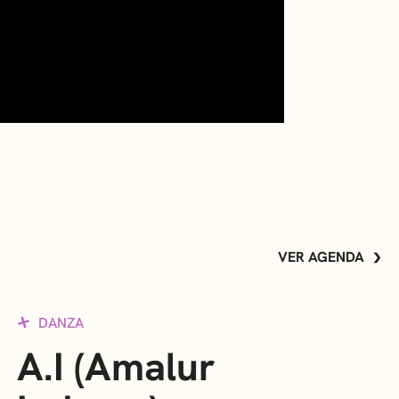
VER AGENDA
DANZA
A.I (Amalur